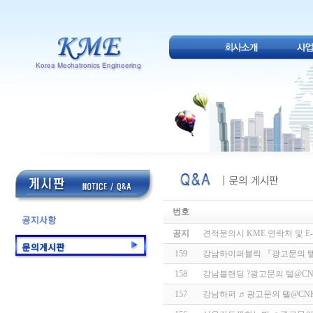
번호
공지
견적문의시 KME 연락처 및 E-
159
강남하이퍼블릭 『광고문의 텔
158
강남블랜딩 ?광고문의 텔@CN
157
강남하퍼 ♬광고문의 텔@CNK