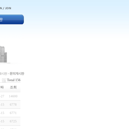
게시판 >
문의게시판
Total 156
날짜
조회
-27
14600
-15
6778
-15
6771
-15
6725