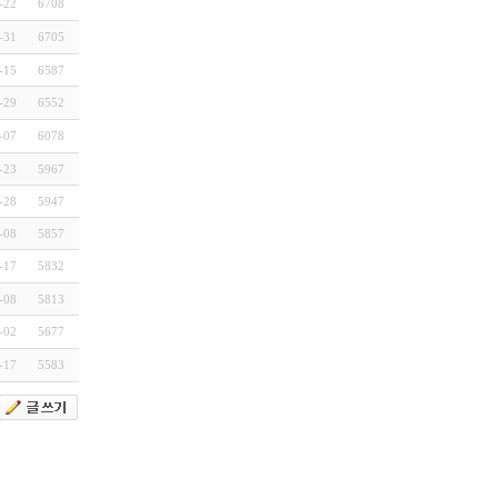
-22
6708
-31
6705
-15
6587
-29
6552
-07
6078
-23
5967
-28
5947
-08
5857
-17
5832
-08
5813
-02
5677
-17
5583