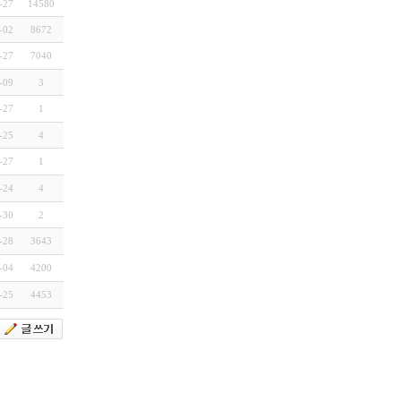
-27
14580
-02
8672
-27
7040
-09
3
-27
1
-25
4
-27
1
-24
4
-30
2
-28
3643
-04
4200
-25
4453