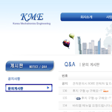
번호
공지
견적문의시 KME 연락처 및 E-
136
후지 구형 cp 구해요~!!
135
후지 구형 cp 구해요~!!
134
바리캠 메뉴얼 요청드립니다
(