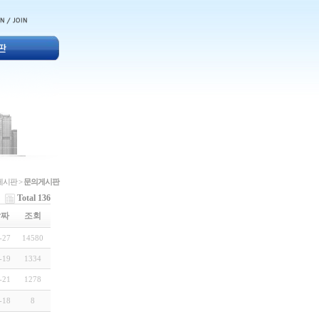
게시판 >
문의게시판
Total 136
날짜
조회
-27
14580
-19
1334
-21
1278
-18
8