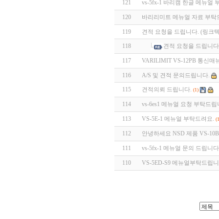
121
vs-5fx-1 바리캠 한글 메뉴얼
120
바리리미트 메뉴얼 자료 부탁드
119
견적 요청을 드립니다. (링크텍
118
견적 요청을 드립니다.
117
VARILIMIT VS-12PB 통신
116
A/S 및 견적 문의드립니다.
115
견적의뢰 드립니다.
(1)
114
vs-6es1 메뉴얼 요청 부탁드립
113
VS-5E-1 메뉴얼 부탁드려요.
(
112
안녕하세요 NSD 제품 VS-1
111
vs-5fx-1 메뉴얼 문의 드립니다
110
VS-5ED-S9 메뉴얼부탁드립니