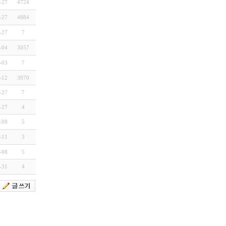
-27
4724
-27
4884
-27
7
-04
3057
-03
7
-12
3070
-27
7
-27
4
-08
5
-11
3
-08
5
-31
4