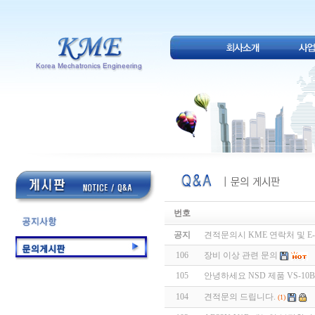
번호
공지
견적문의시 KME 연락처 및 E-
106
장비 이상 관련 문의
105
안녕하세요 NSD 제품 VS-1
104
견적문의 드립니다.
(1)