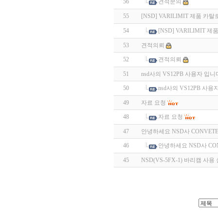
56
견적문의
55
[NSD] VARILIMIT 제품 
54
[NSD] VARILIMIT
53
견적의뢰
52
견적의뢰
51
nsd사의 VS12PB 사용자 입니
50
nsd사의 VS12PB 사용
49
자료 요청
48
자료 요청
47
안녕하세요 NSD사 CONVET
46
안녕하세요 NSD사 CO
45
NSD(VS-5FX-1) 바리캠 사