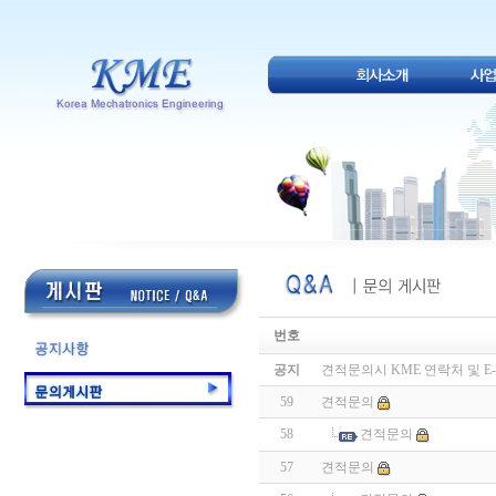
번호
공지
견적문의시 KME 연락처 및 E-
59
견적문의
58
견적문의
57
견적문의