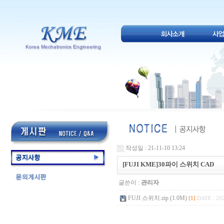
작성일 : 21-11-10 13:24
[FUJI KME]30파이 스위치 CAD
글쓴이 :
관리자
FUJI 스위치.zip (1.0M)
[1]
DATE : 202