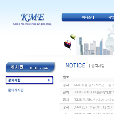
번호
공지
KME 채용 공지(2025년 10월 
공지
[KME OPTEX FA]보유(재고
공지
[KME FUJI]보유(재고) 자재 
공지
[KME]당사 보유(재고)중인 