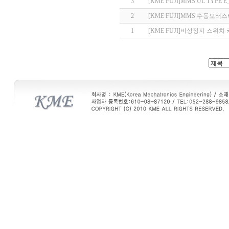
3
[KME FUJI]MMS UL TYPE
2
[KME FUJI]MMS 수동모
1
[KME FUJI]비상정지 스위치