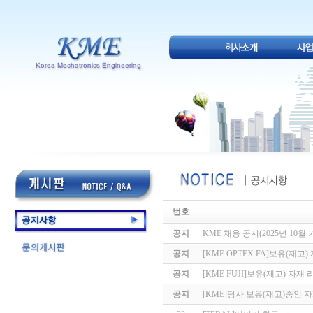
번호
공지
KME 채용 공지(2025년 10월 
공지
[KME OPTEX FA]보유(재고
공지
[KME FUJI]보유(재고) 자재 
공지
[KME]당사 보유(재고)중인 