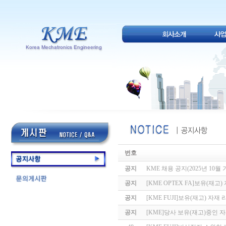
번호
공지
KME 채용 공지(2025년 10월 
공지
[KME OPTEX FA]보유(재고
공지
[KME FUJI]보유(재고) 자재 
공지
[KME]당사 보유(재고)중인 