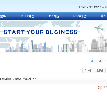
> 
한글메뉴얼좀 구할수 있을가요?
조회