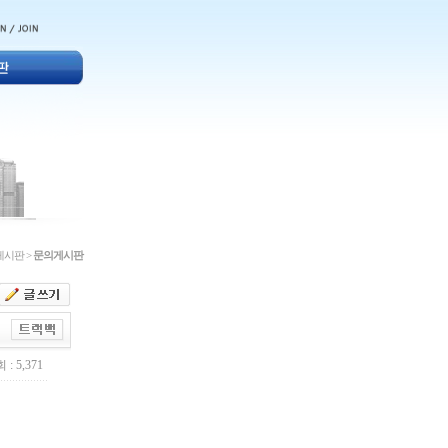
게시판 >
문의게시판
 : 5,371