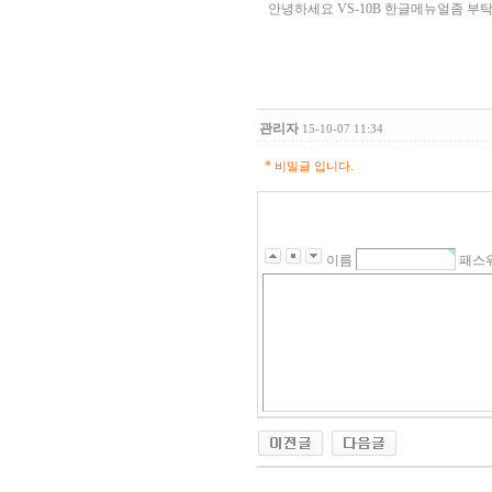
안녕하세요 VS-10B 한글메뉴얼좀 부
관리자
15-10-07 11:34
*
비밀글 입니다.
이름
패스