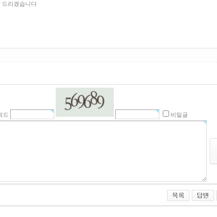
탁 드리겠습니다
워드
비밀글